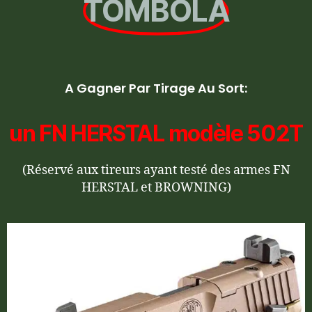
TOMBOLA
A Gagner Par Tirage Au Sort:
un FN HERSTAL modèle 502T
(Réservé aux tireurs ayant testé des armes FN
HERSTAL et BROWNING)