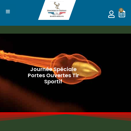
0
Journée Spéciale
Portes Ouvertes Tir
Sportif