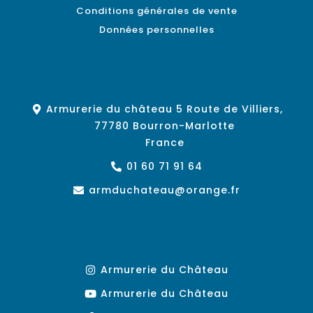
Conditions générales de vente
Données personnelles
Armurerie du château 5 Route de Villiers,
77780 Bourron-Marlotte
France
01 60 71 91 64
armduchateau@orange.fr
Armurerie du Château
Armurerie du Château