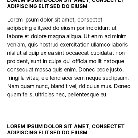
LOREM IPSUM DOLOR SIT AMET, CONSECTET
ADIPISCING ELITSED DO EIUSM
Lorem ipsum dolor sit amet, consectet
adipiscing elit,sed do eiusm por incididunt ut
labore et dolore magna aliqua. Ut enim ad minim
veniam, quis nostrud exercitation ullamco laboris
nisi ut aliquip ex ea sint occaecat cupidatat non
proident, sunt in culpa qui officia mollit natoque
consequat massa quis enim. Donec pede justo,
fringilla vitae, eleifend acer sem neque sed ipsum.
Nam quam nunc, blandit vel, ridiculus mus. Donec
quam felis, ultricies nec, pellentesque eu
LOREM IPSUM DOLOR SIT AMET, CONSECTET
ADIPISCING ELITSED DO EIUSM